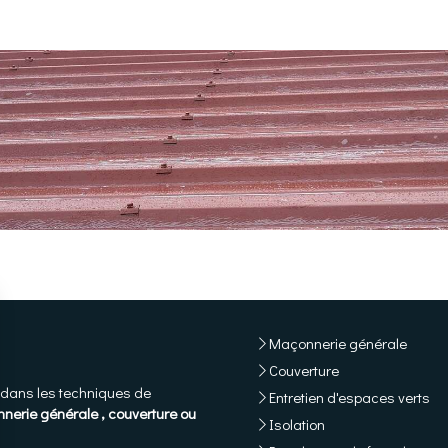
Maçonnerie générale
Couverture
e dans les techniques de
Entretien d'espaces verts
nnerie générale , couverture ou
Isolation