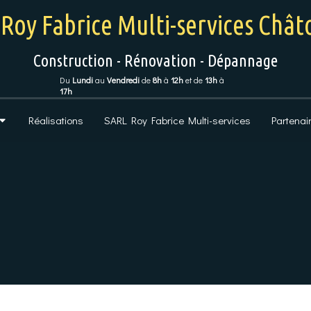
Roy Fabrice Multi-services Châ
Construction - Rénovation - Dépannage
Du
Lundi
au
Vendredi
de
8h
à
12h
et de
13h
à
17h
Réalisations
SARL Roy Fabrice Multi-services
Partenai