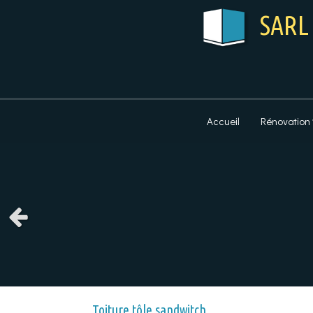
SARL 
Accueil
Rénovation
Slide précédent
Toiture tôle sandwitch