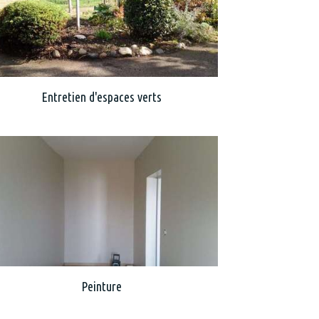
Entretien d'espaces verts
Peinture