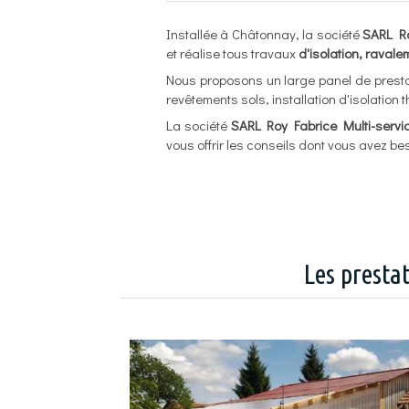
Installée à Châtonnay, la société
SARL Ro
et réalise tous travaux
d'isolation, ravale
Nous proposons un large panel de presta
revêtements sols, installation d'isolation 
La société
SARL Roy
Fabrice Multi-servi
vous offrir les conseils dont vous avez be
Les presta