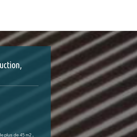
uction,
de plus de 45 m2 ,