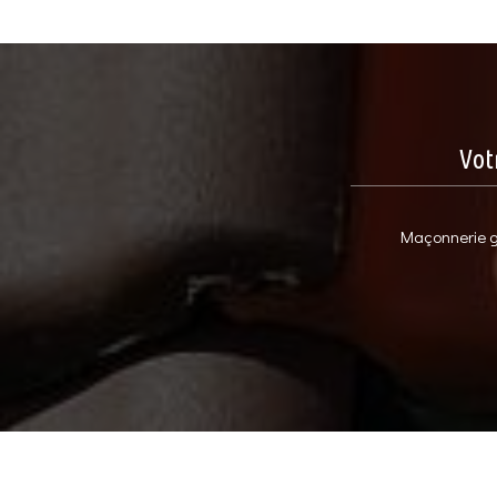
Vot
Maçonnerie gé