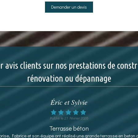
Demander un devis
r avis clients sur nos prestations de constr
rénovation ou dépannage
Éric et Sylvie
Publié le 27 Février 2026
Terrasse béton
rise, Fabrice et son équipe ont réalisé une grande terrasse en beton 