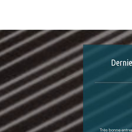
Dernie
Très bonne entrep