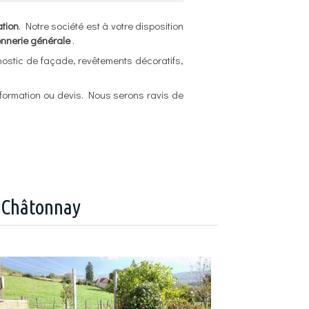
ation
. Notre société est à votre disposition
çonnerie générale
.
ostic de façade, revêtements décoratifs,
nformation ou devis. Nous serons ravis de
à Châtonnay