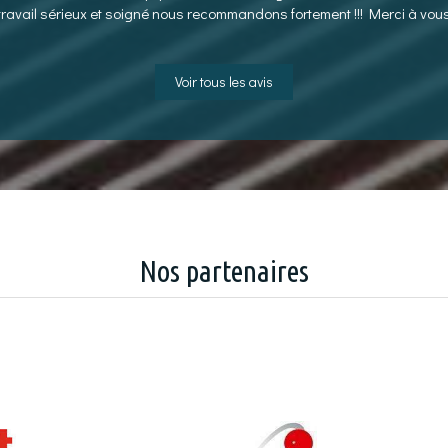
travail sérieux et soigné nous recommandons fortement !!! Merci à vou
Voir tous les avis
Nos partenaires