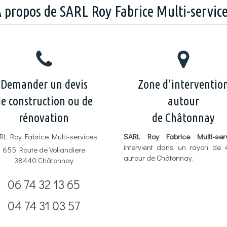
 propos de SARL Roy Fabrice Multi-servic
Demander un devis
Zone d'interventio
e construction ou de
autour
rénovation
de Châtonnay
RL Roy Fabrice Multi-services
SARL Roy Fabrice Multi-ser
intervient dans un rayon de
655 Route de Vollandiere
autour de Châtonnay.
38440
Châtonnay
06 74 32 13 65
04 74 31 03 57