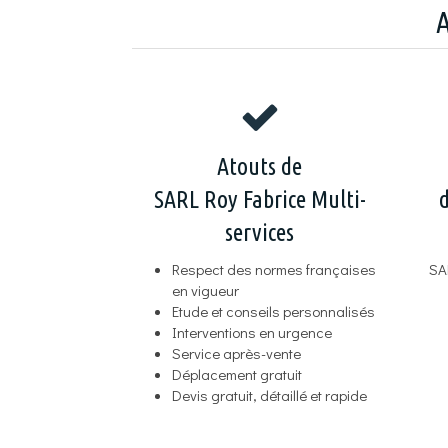
A
Atouts de
SARL Roy Fabrice Multi-
d
services
Respect des normes françaises
SA
en vigueur
Etude et conseils personnalisés
Interventions en urgence
Service après-vente
Déplacement gratuit
Devis gratuit, détaillé et rapide