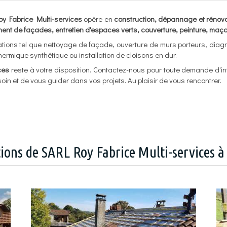
y Fabrice Multi-services
opère en
construction, dépannage et rénov
ment de façades, entretien d'espaces verts, couverture, peinture, ma
tions tel que nettoyage de façade, ouverture de murs porteurs, diagn
thermique synthétique ou installation de cloisons en dur.
ces
reste à votre disposition. Contactez-nous pour toute demande d'i
soin et de vous guider dans vos projets. Au plaisir de vous rencontrer.
tions de SARL Roy Fabrice Multi-services 