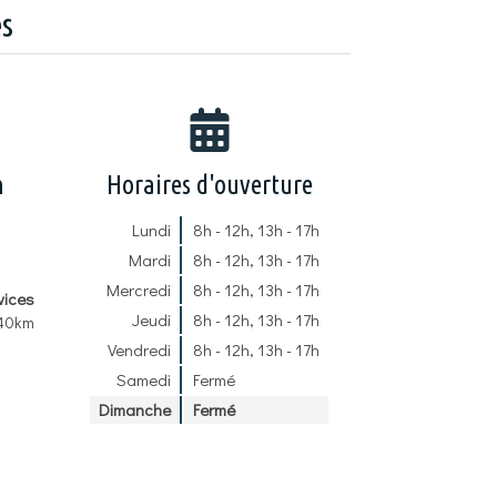
es
n
Horaires d'ouverture
Lundi
8h - 12h
,
13h - 17h
Mardi
8h - 12h
,
13h - 17h
Mercredi
8h - 12h
,
13h - 17h
vices
Jeudi
8h - 12h
,
13h - 17h
 40km
Vendredi
8h - 12h
,
13h - 17h
Samedi
Fermé
Dimanche
Fermé